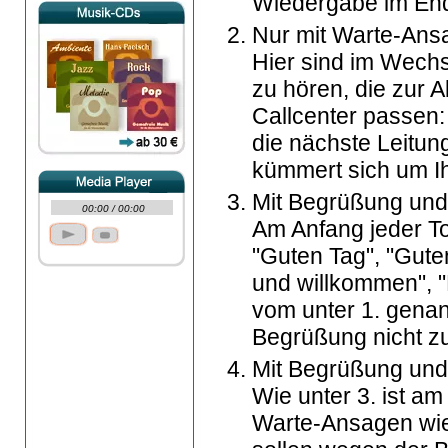
Wiedergabe im End
Nur mit Warte-Ansa
Hier sind im Wechs
zu hören, die zur 
Callcenter passen:
die nächste Leitung
kümmert sich um Ih
Mit Begrüßung und
00:00
/
00:00
Am Anfang jeder To
"Guten Tag", "Guten
und willkommen", 
vom unter 1. gena
Begrüßung nicht z
Mit Begrüßung und
Wie unter 3. ist a
Warte-Ansagen wie