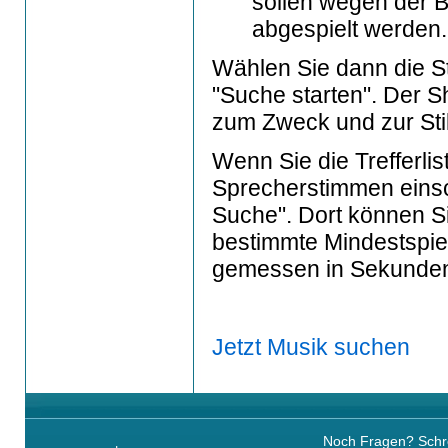
sollen wegen der 
abgespielt werden.
Wählen Sie dann die Sti
"Suche starten". Der S
zum Zweck und zur Sti
Wenn Sie die Trefferli
Sprecherstimmen einsc
Suche". Dort können Si
bestimmte Mindestspie
gemessen in Sekunde
Jetzt Musik suchen
Noch Fragen? Schre