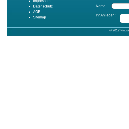
Impressum
Name:
Datenschutz
AGB
Ihr Anliegen:
Sitemap
© 2012 Pingu