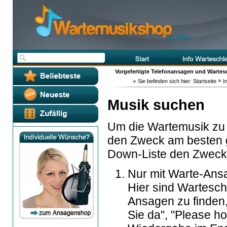
Vorgefertigte Telefonansagen und Wartes
»
Sie befinden sich hier:
Startseite
In
Musik suchen
Um die Wartemusik zu f
den Zweck am besten g
Down-Liste den Zweck 
Nur mit Warte-Ans
Hier sind Wartesch
Ansagen zu finden, z
Sie da", "Please ho