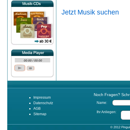
Jetzt Musik suchen
00:00
/
00:00
Noch Fragen? Schre
Impressum
Name:
Datenschutz
AGB
Ihr Anliegen:
Sitemap
© 2012 Pingu