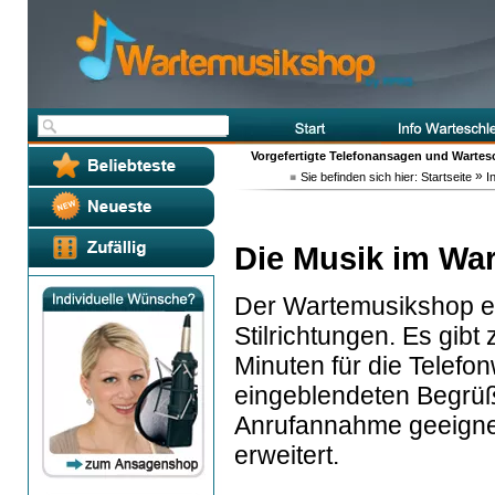
Vorgefertigte Telefonansagen und Wartes
»
Sie befinden sich hier:
Startseite
In
Die Musik im Wa
Der Wartemusikshop en
Stilrichtungen. Es gibt
Minuten für die Telefon
eingeblendeten Begrüß
Anrufannahme geeignet
erweitert.