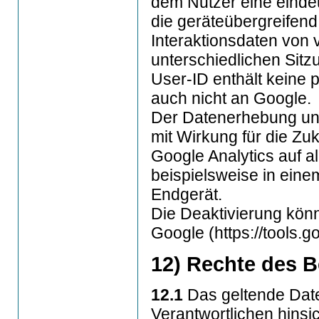
dem Nutzer eine eindeu
die geräteübergreifend 
Interaktionsdaten von
unterschiedlichen Sit
User-ID enthält keine
auch nicht an Google.
Der Datenerhebung und
mit Wirkung für die Zu
Google Analytics auf a
beispielsweise in ein
Endgerät.
Die Deaktivierung könn
Google (https://tools
12) Rechte des B
12.1
Das geltende Dat
Verantwortlichen hinsic