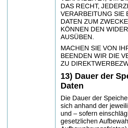
DAS RECHT, JEDERZ
VERARBEITUNG SIE
DATEN ZUM ZWECKE
KÖNNEN DEN WIDER
AUSÜBEN.
MACHEN SIE VON I
BEENDEN WIR DIE 
ZU DIREKTWERBEZ
13) Dauer der S
Daten
Die Dauer der Speich
sich anhand der jewei
und – sofern einschläg
gesetzlichen Aufbewahr