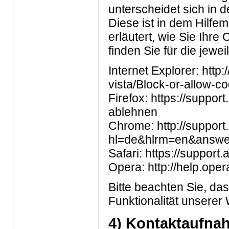
unterscheidet sich in d
Diese ist in dem Hilf
erläutert, wie Sie Ihr
finden Sie für die jewe
Internet Explorer: htt
vista/Block-or-allow-c
Firefox: https://suppor
ablehnen
Chrome: http://suppor
hl=de&hlrm=en&answ
Safari: https://suppo
Opera: http://help.op
Bitte beachten Sie, d
Funktionalität unserer
4) Kontaktaufna