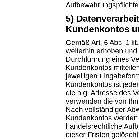
Aufbewahrungspflichte
5) Datenverarbei
Kundenkontos un
Gemäß Art. 6 Abs. 1 
weiterhin erhoben und 
Durchführung eines Ver
Kundenkontos mitteile
jeweiligen Eingabeform
Kundenkontos ist jeder
die o.g. Adresse des V
verwenden die von Ihne
Nach vollständiger Ab
Kundenkontos werden I
handelsrechtliche Auf
dieser Fristen gelöscht