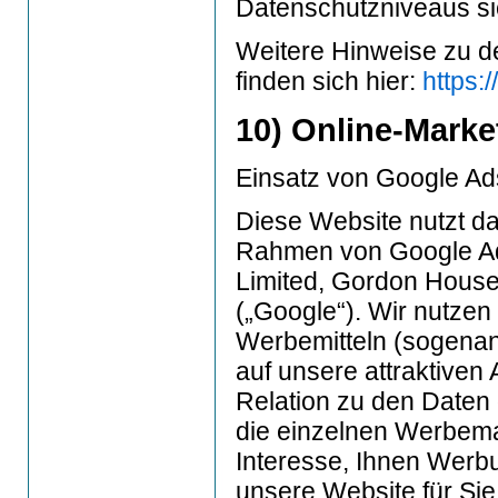
Datenschutzniveaus sic
Weitere Hinweise zu 
finden sich hier:
https:
10) Online-Marke
Einsatz von Google Ad
Diese Website nutzt 
Rahmen von Google Ad
Limited, Gordon House,
(„Google“). Wir nutzen
Werbemitteln (sogena
auf unsere attraktive
Relation zu den Daten
die einzelnen Werbema
Interesse, Ihnen Werbu
unsere Website für Sie 