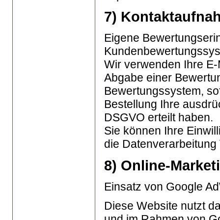
7) Kontaktaufna
Eigene Bewertungserin
Kundenbewertungssys
Wir verwenden Ihre E-
Abgabe einer Bewertun
Bewertungssystem, sof
Bestellung Ihre ausdrüc
DSGVO erteilt haben.
Sie können Ihre Einwill
die Datenverarbeitung 
8) Online-Market
Einsatz von Google A
Diese Website nutzt 
und im Rahmen von Go