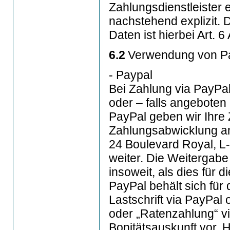
Zahlungsdienstleister 
nachstehend explizit. 
Daten ist hierbei Art. 6
6.2
Verwendung von Pay
- Paypal
Bei Zahlung via PayPal,
oder – falls angeboten
PayPal geben wir Ihre
Zahlungsabwicklung an d
24 Boulevard Royal, L
weiter. Die Weitergabe
insoweit, als dies für 
PayPal behält sich für
Lastschrift via PayPal
oder „Ratenzahlung“ v
Bonitätsauskunft vor. 