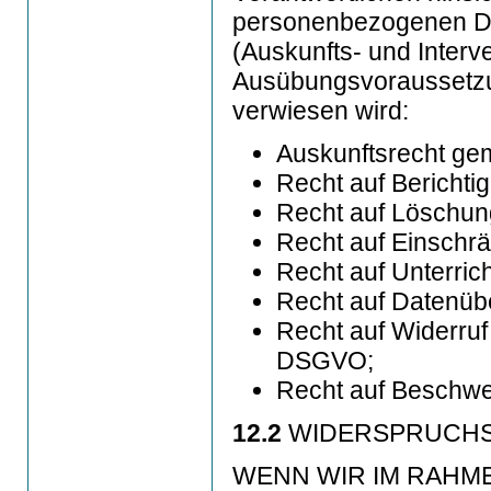
personenbezogenen Da
(Auskunfts- und Interve
Ausübungsvoraussetzu
verwiesen wird:
Auskunftsrecht ge
Recht auf Bericht
Recht auf Löschu
Recht auf Einschr
Recht auf Unterri
Recht auf Datenüb
Recht auf Widerruf 
DSGVO;
Recht auf Beschw
12.2
WIDERSPRUCH
WENN WIR IM RAHM