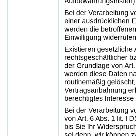
Aufbewahrungsfristen)
Bei der Verarbeitung 
einer ausdrücklichen E
werden die betroffenen
Einwilligung widerrufen
Existieren gesetzliche
rechtsgeschäftlicher b
der Grundlage von Art.
werden diese Daten na
routinemäßig gelöscht,
Vertragsanbahnung erfo
berechtigtes Interesse
Bei der Verarbeitung 
von Art. 6 Abs. 1 lit.
bis Sie Ihr Widerspru
sei denn, wir können 