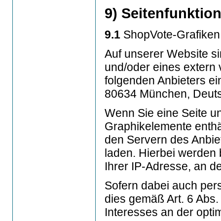
9) Seitenfunktion
9.1
ShopVote-Grafiken
Auf unserer Website s
und/oder eines exter
folgenden Anbieters ei
80634 München, Deut
Wenn Sie eine Seite un
Graphikelemente enthält
den Servern des Anbie
laden. Hierbei werden 
Ihrer IP-Adresse, an de
Sofern dabei auch per
dies gemäß Art. 6 Abs.
Interesses an der opt