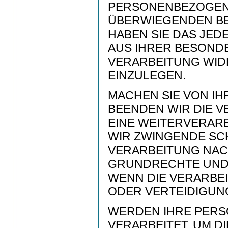
PERSONENBEZOGEN
ÜBERWIEGENDEN BE
HABEN SIE DAS JEDE
AUS IHRER BESONDE
VERARBEITUNG WID
EINZULEGEN.
MACHEN SIE VON I
BEENDEN WIR DIE 
EINE WEITERVERAR
WIR ZWINGENDE SC
VERARBEITUNG NACH
GRUNDRECHTE UND 
WENN DIE VERARBE
ODER VERTEIDIGUN
WERDEN IHRE PER
VERARBEITET, UM D