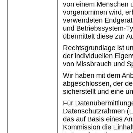
von einem Menschen un
vorgenommen wird, erh
verwendeten Endgerät
und Betriebssystem-T
übermittelt diese zur 
Rechtsgrundlage ist un
der individuellen Eige
von Missbrauch und Sp
Wir haben mit dem Anbi
abgeschlossen, der de
sicherstellt und eine u
Für Datenübermittlung
Datenschutzrahmen (E
das auf Basis eines 
Kommission die Einhal