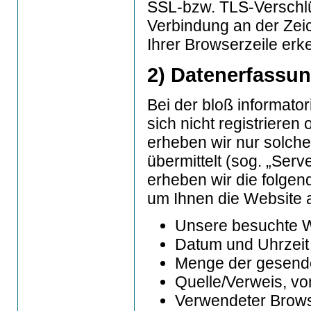
SSL-bzw. TLS-Verschlü
Verbindung an der Zeic
Ihrer Browserzeile erk
2) Datenerfassu
Bei der bloß informato
sich nicht registrieren
erheben wir nur solche
übermittelt (sog. „Ser
erheben wir die folgend
um Ihnen die Website 
Unsere besuchte 
Datum und Uhrzeit 
Menge der gesende
Quelle/Verweis, vo
Verwendeter Brow