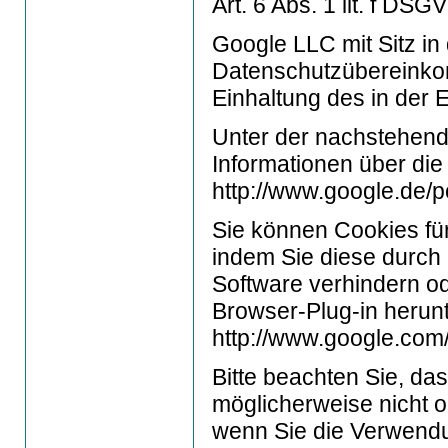
Art. 6 Abs. 1 lit. f DSG
Google LLC mit Sitz in
Datenschutzübereinkomm
Einhaltung des in der 
Unter der nachstehende
Informationen über di
http://www.google.de/po
Sie können Cookies fü
indem Sie diese durch 
Software verhindern o
Browser-Plug-in herunt
http://www.google.com/
Bitte beachten Sie, da
möglicherweise nicht 
wenn Sie die Verwendu