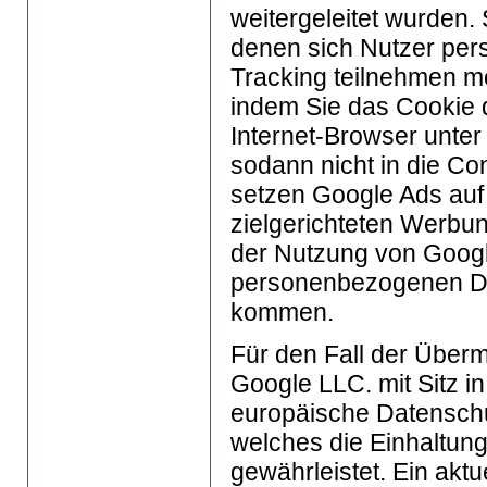
weitergeleitet wurden. 
denen sich Nutzer pers
Tracking teilnehmen m
indem Sie das Cookie 
Internet-Browser unter
sodann nicht in die Co
setzen Google Ads auf
zielgerichteten Werbun
der Nutzung von Googl
personenbezogenen Da
kommen.
Für den Fall der Über
Google LLC. mit Sitz i
europäische Datenschut
welches die Einhaltun
gewährleistet. Ein aktu