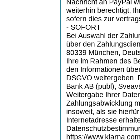
Nachricht an PayPal wi
weiterhin berechtigt, 
sofern dies zur vertra
- SOFORT
Bei Auswahl der Zahlu
über den Zahlungsdie
80339 München, Deuts
Ihre im Rahmen des Bes
den Informationen über 
DSGVO weitergeben. Di
Bank AB (publ), Sveav
Weitergabe Ihrer Daten
Zahlungsabwicklung m
insoweit, als sie hierf
Internetadresse erhalt
Datenschutzbestimmu
https://www.klarna.com