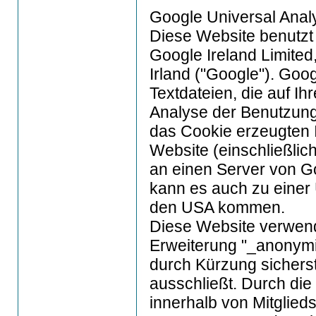
Google Universal Analy
Diese Website benutzt
Google Ireland Limite
Irland ("Google"). Goo
Textdateien, die auf I
Analyse der Benutzung
das Cookie erzeugten 
Website (einschließlic
an einen Server von Go
kann es auch zu einer 
den USA kommen.
Diese Website verwende
Erweiterung "_anonymi
durch Kürzung sicherst
ausschließt. Durch die
innerhalb von Mitglied