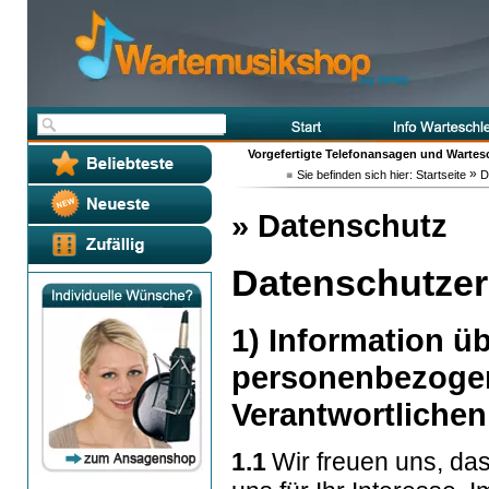
Vorgefertigte Telefonansagen und Wartes
»
Sie befinden sich hier:
Startseite
D
» Datenschutz
Datenschutzer
1) Information ü
personenbezogen
Verantwortlichen
1.1
Wir freuen uns, da