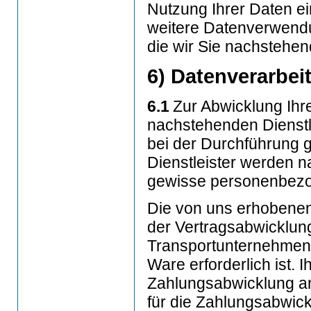
Nutzung Ihrer Daten ei
weitere Datenverwendu
die wir Sie nachstehen
6) Datenverarbei
6.1
Zur Abwicklung Ihre
nachstehenden Dienstl
bei der Durchführung g
Dienstleister werden 
gewisse personenbezog
Die von uns erhoben
der Vertragsabwicklung
Transportunternehmen 
Ware erforderlich ist.
Zahlungsabwicklung an d
für die Zahlungsabwickl