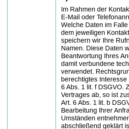
Im Rahmen der Kontakt
E-Mail oder Telefonan
Welche Daten im Falle 
dem jeweiligen Kontaktf
speichern wir Ihre Ruf
Namen. Diese Daten w
Beantwortung Ihres An
damit verbundene tech
verwendet. Rechtsgrund
berechtigtes Interesse
6 Abs. 1 lit. f DSGVO. 
Vertrages ab, so ist z
Art. 6 Abs. 1 lit. b D
Bearbeitung Ihrer Anfra
Umständen entnehmen l
abschließend geklärt i