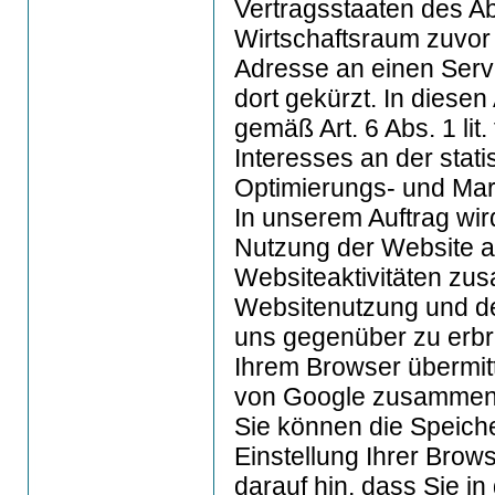
Vertragsstaaten des 
Wirtschaftsraum zuvor 
Adresse an einen Serv
dort gekürzt. In diese
gemäß Art. 6 Abs. 1 li
Interesses an der stat
Optimierungs- und Ma
In unserem Auftrag wir
Nutzung der Website a
Websiteaktivitäten zu
Websitenutzung und de
uns gegenüber zu erbr
Ihrem Browser übermitt
von Google zusammeng
Sie können die Speich
Einstellung Ihrer Brow
darauf hin, dass Sie in