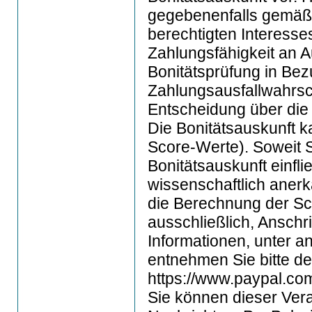
gegebenenfalls gemäß A
berechtigten Interesse
Zahlungsfähigkeit an 
Bonitätsprüfung in Bezu
Zahlungsausfallwahrsc
Entscheidung über die 
Die Bonitätsauskunft k
Score-Werte). Soweit 
Bonitätsauskunft einfl
wissenschaftlich anerk
die Berechnung der Sco
ausschließlich, Anschr
Informationen, unter 
entnehmen Sie bitte d
https://www.paypal.co
Sie können dieser Vera