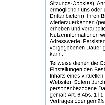
Sitzungs-Cookies). An
ermöglichen uns oder
Drittanbietern), Ihren
wiederzuerkennen (per
erheben und verarbeit
Nutzerinformationen w
Adresswerte. Persisten
vorgegebenen Dauer ge
kann.
Teilweise dienen die 
Einstellungen den Best
Inhalts eines virtuell
Website). Sofern durc
personenbezogene Date
gemäß Art. 6 Abs. 1 l
Vertrages oder gemäß A