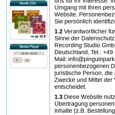
uns für Ihr Interesse. 
Umgang mit Ihren per
Website. Personenbezo
Sie persönlich identifi
1.2
Verantwortlicher fü
Sinne der Datenschut
Recording Studio Gmb
Deutschland, Tel.: +49
00:00
/
00:00
Mail: info@pinguinpark
personenbezogenen Date
juristische Person, di
Zwecke und Mittel der
entscheidet.
1.3
Diese Website nutz
Übertragung personenb
Inhalte (z.B. Bestellu