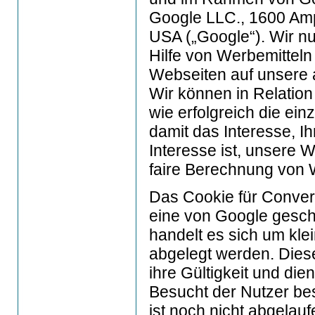
Google LLC., 1600 Amp
USA („Google“). Wir n
Hilfe von Werbemittel
Webseiten auf unsere 
Wir können in Relatio
wie erfolgreich die e
damit das Interesse, I
Interesse ist, unsere W
faire Berechnung von 
Das Cookie für Convers
eine von Google gesch
handelt es sich um kle
abgelegt werden. Dies
ihre Gültigkeit und die
Besucht der Nutzer be
ist noch nicht abgelau