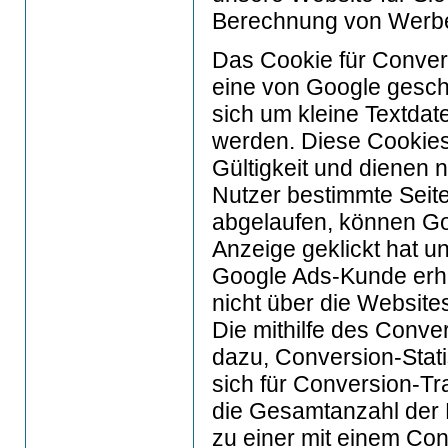
Berechnung von Werbe
Das Cookie für Convers
eine von Google gescha
sich um kleine Textdat
werden. Diese Cookies 
Gültigkeit und dienen n
Nutzer bestimmte Seite
abgelaufen, können Go
Anzeige geklickt hat un
Google Ads-Kunde erhä
nicht über die Websit
Die mithilfe des Conve
dazu, Conversion-Stati
sich für Conversion-T
die Gesamtanzahl der N
zu einer mit einem Co