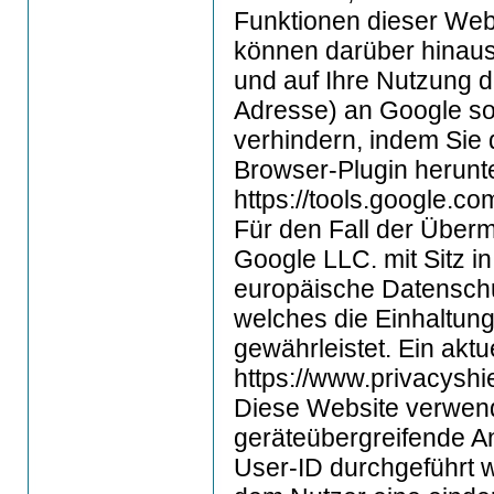
Funktionen dieser Web
können darüber hinaus
und auf Ihre Nutzung d
Adresse) an Google so
verhindern, indem Sie 
Browser-Plugin herunte
https://tools.google.c
Für den Fall der Über
Google LLC. mit Sitz i
europäische Datenschut
welches die Einhaltun
gewährleistet. Ein aktu
https://www.privacyshie
Diese Website verwend
geräteübergreifende A
User-ID durchgeführt w