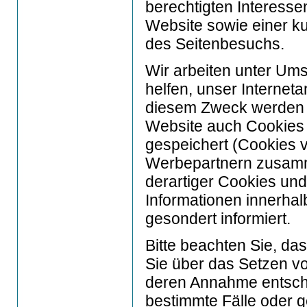
berechtigten Interesse
Website sowie einer k
des Seitenbesuchs.
Wir arbeiten unter Um
helfen, unser Interneta
diesem Zweck werden f
Website auch Cookies 
gespeichert (Cookies v
Werbepartnern zusamm
derartiger Cookies un
Informationen innerhal
gesondert informiert.
Bitte beachten Sie, da
Sie über das Setzen vo
deren Annahme entsch
bestimmte Fälle oder 